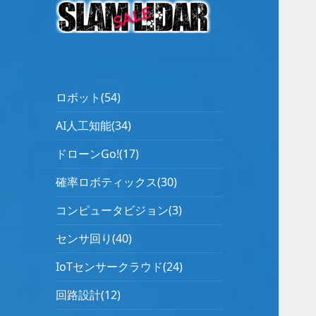
ロボット(54)
AI人工知能(34)
ドローンGo!(17)
確率ロボティックス(30)
コンピュータビジョン(3)
センサ回り(40)
IoTセンサークラウド(24)
回路設計(12)