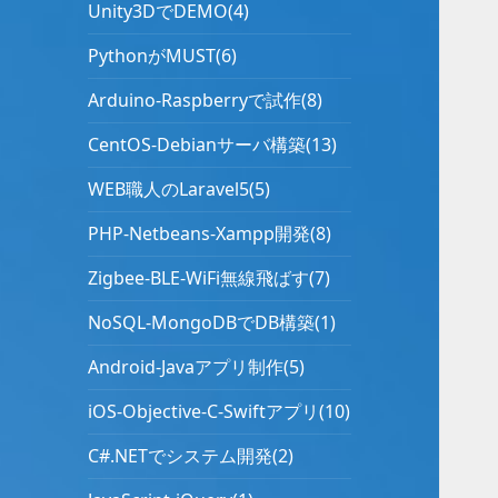
Unity3DでDEMO(4)
PythonがMUST(6)
Arduino-Raspberryで試作(8)
CentOS-Debianサーバ構築(13)
WEB職人のLaravel5(5)
PHP-Netbeans-Xampp開発(8)
Zigbee-BLE-WiFi無線飛ばす(7)
NoSQL-MongoDBでDB構築(1)
Android-Javaアプリ制作(5)
iOS-Objective-C-Swiftアプリ(10)
C#.NETでシステム開発(2)