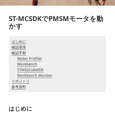
ST-MCSDKでPMSMモータを動
かす
はじめに
確認環境
確認手順
Motor Profiler
Workbench
STM32CubeIDE
Workbench Monitor
リポジトリ
参考資料
はじめに