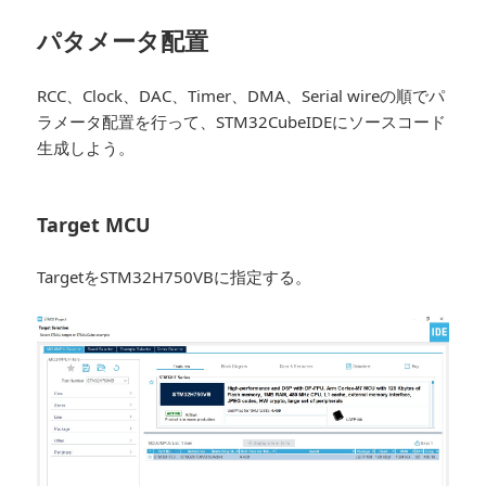
パタメータ配置
RCC、Clock、DAC、Timer、DMA、Serial wireの順でパ
ラメータ配置を行って、STM32CubeIDEにソースコード
生成しよう。
Target MCU
TargetをSTM32H750VBに指定する。