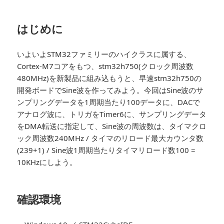
はじめに
いよいよSTM32ファミリーのハイクラスに属する、
Cortex-M7コアをもつ、stm32h750(クロック周波数
480MHz)を新製品に組み込もうと、早速stm32h750の
開発ボードでSine波を作ってみよう。今回はSine波のサ
ンプリングデータを1周期当たり100データに、DACで
アナログ波に、トリガをTimer6に、サンプリングデータ
をDMA転送に指定して、Sine波の周波数は、タイマクロ
ック周波数240MHz / タイマのリロード最大カウンタ数
(239+1) / Sine波1周期当たりタイマリロード数100 =
10KHzにしよう。
確認環境