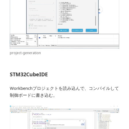
project-generation
STM32CubeIDE
Workbenchプロジェクトを読み込んで、コンパイルして
制御ボードに書き込む。