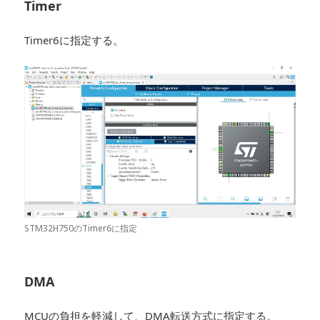
Timer
Timer6に指定する。
STM32H750のTimer6に指定
DMA
MCUの負担を軽減して、DMA転送方式に指定する。