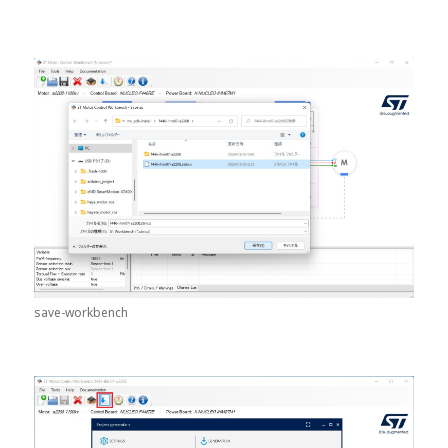
save-workbench