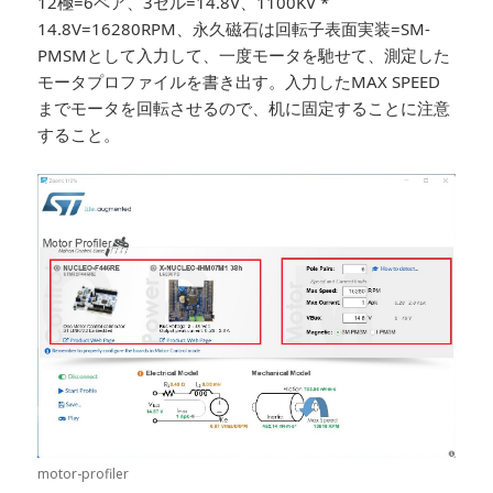
12極=6ペア、3セル=14.8V、1100KV *
14.8V=16280RPM、永久磁石は回転子表面実装=SM-
PMSMとして入力して、一度モータを馳せて、測定した
モータプロファイルを書き出す。入力したMAX SPEED
までモータを回転させるので、机に固定することに注意
すること。
motor-profiler