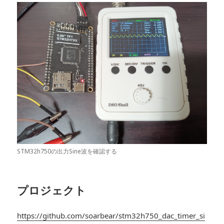
STM32h750の出力Sine波を確認する
プロジェクト
https://github.com/soarbear/stm32h750_dac_timer_si