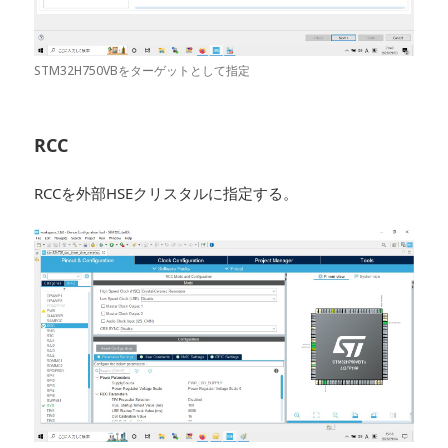
STM32H750VBをターゲットとして指定
RCC
RCCを外部HSEクリスタルに指定する。