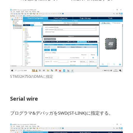
STM32H750のDMAに指定
Serial wire
プログラマ&デバッガをSWD(ST-LINK)に指定する。