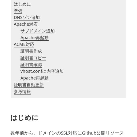
はじめに
準備
DNSゾン追加
Apache対応
サブドメイン追加
Apache再起動
ACME対応
証明書作成
証明書コピー
証明書確認
vhost.confに内容追加
Apache再起動
証明書自動更新
参考情報
はじめに
数年前から、ドメインのSSL対応にGithub公開リソース