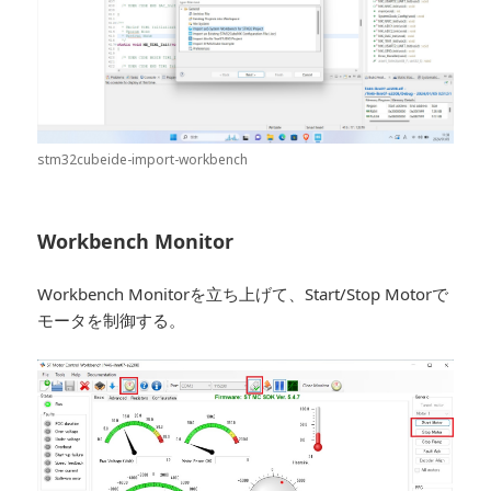
stm32cubeide-import-workbench
Workbench Monitor
Workbench Monitorを立ち上げて、Start/Stop Motorで
モータを制御する。