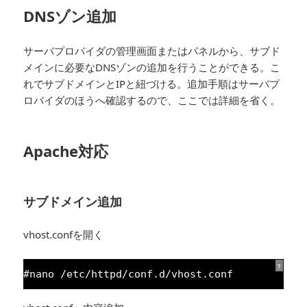
DNSゾン追加
サーバプロバイダの管理画面またはパネルから、サブド
メインに必要なDNSゾンの追加を行うことができる。こ
れでサブドメインとIPと紐づける。追加手順はサーバプ
ロバイダのほうへ確認するので、ここでは詳細を省く。
Apache対応
サブドメイン追加
vhost.confを開く
?
#nano /etc/httpd/conf.d/vhost.conf