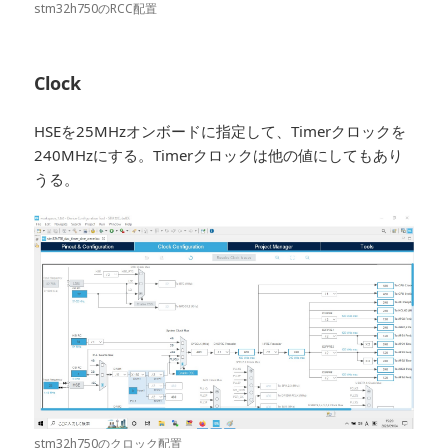
stm32h750のRCC配置
Clock
HSEを25MHzオンボードに指定して、Timerクロックを
240MHzにする。Timerクロックは他の値にしてもあり
うる。
stm32h750のクロック配置