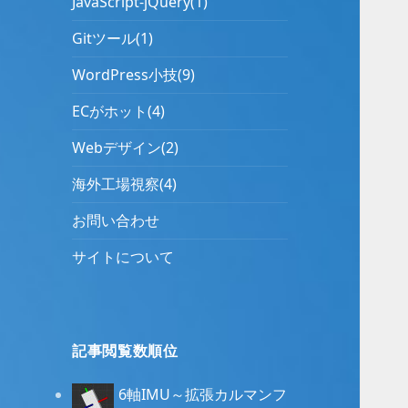
JavaScript-jQuery(1)
Gitツール(1)
WordPress小技(9)
ECがホット(4)
Webデザイン(2)
海外工場視察(4)
お問い合わせ
サイトについて
記事閲覧数順位
6軸IMU～拡張カルマンフ