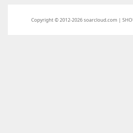
シ
ョ
ン
Copyright © 2012-2026
soarcloud.com
| SHO