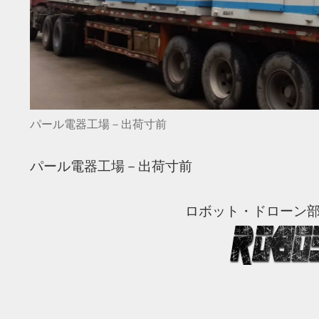
パール電器工場－出荷寸前
パール電器工場－出荷寸前
ロボット・ドローン