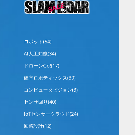
ロボット(54)
AI人工知能(34)
ドローンGo!(17)
確率ロボティックス(30)
コンピュータビジョン(3)
センサ回り(40)
IoTセンサークラウド(24)
回路設計(12)