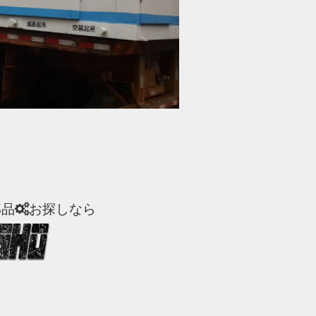
部品
お探しなら