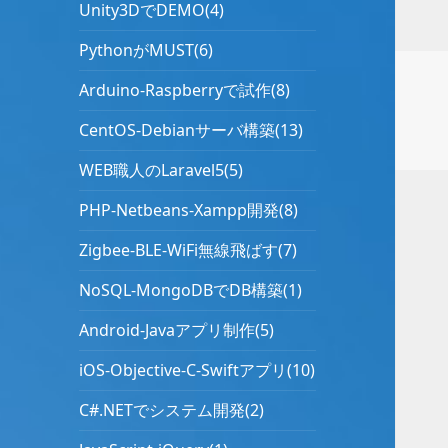
Unity3DでDEMO(4)
PythonがMUST(6)
Arduino-Raspberryで試作(8)
CentOS-Debianサーバ構築(13)
WEB職人のLaravel5(5)
PHP-Netbeans-Xampp開発(8)
Zigbee-BLE-WiFi無線飛ばす(7)
NoSQL-MongoDBでDB構築(1)
Android-Javaアプリ制作(5)
iOS-Objective-C-Swiftアプリ(10)
C#.NETでシステム開発(2)