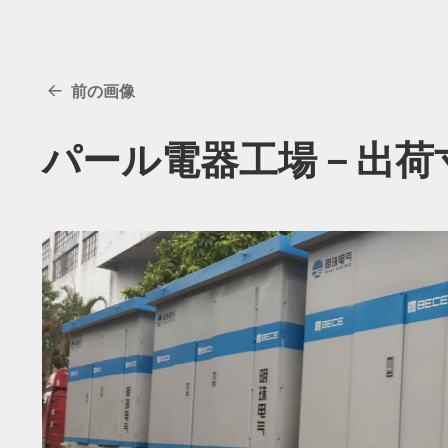
前の画像
パール電器工場－出荷