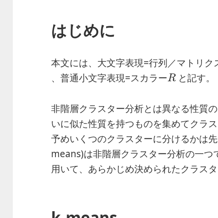
はじめに
本文には、大文字表現=行列／マトリク
R
、普通小文字表現=スカラー
と記す。
R
非階層クラスター分析とは異なる性質の
いに似た性質を持つものを集めてクラス
予めいくつのクラスターに分けるかは先に
means)は非階層クラスター分析の一つで
用いて、あらかじめ決められたクラスタ
k-means