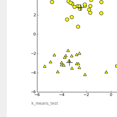
k_means_test