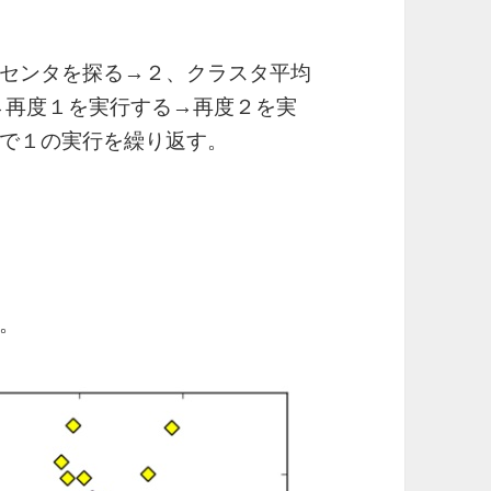
センタを探る→２、クラスタ平均
る→再度１を実行する→再度２を実
で１の実行を繰り返す。
。