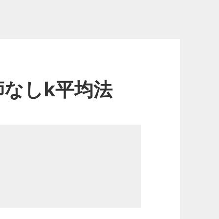
師なしk平均法