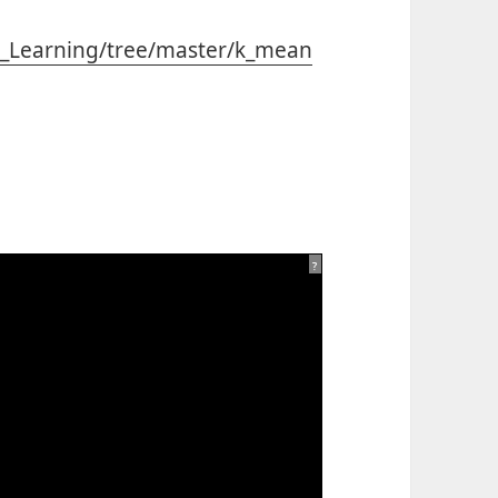
e_Learning/tree/master/k_mean
?