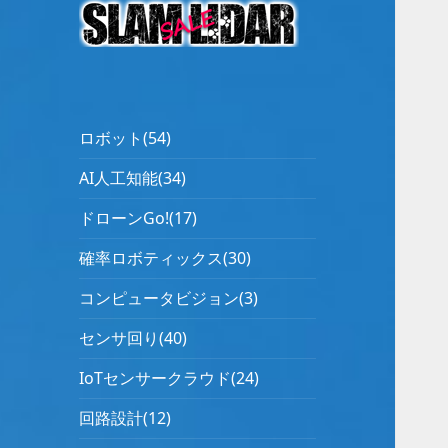
ロボット(54)
AI人工知能(34)
ドローンGo!(17)
確率ロボティックス(30)
コンピュータビジョン(3)
センサ回り(40)
IoTセンサークラウド(24)
回路設計(12)