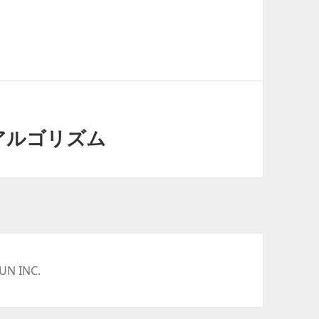
iアルゴリズム
UN INC.