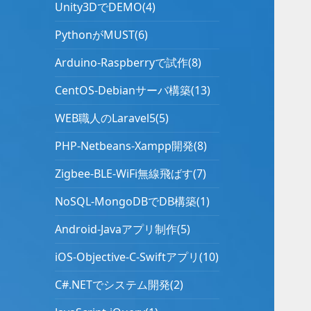
Unity3DでDEMO(4)
PythonがMUST(6)
Arduino-Raspberryで試作(8)
CentOS-Debianサーバ構築(13)
WEB職人のLaravel5(5)
PHP-Netbeans-Xampp開発(8)
Zigbee-BLE-WiFi無線飛ばす(7)
NoSQL-MongoDBでDB構築(1)
Android-Javaアプリ制作(5)
iOS-Objective-C-Swiftアプリ(10)
C#.NETでシステム開発(2)