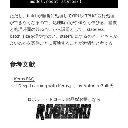
model.reset_states()
ただし、batchが順番に処理してGPU／TPUの並行処理
ができなくなるので、処理時間が余儀なく伸びる。精度
と処理時間の兼ね合いから課題として、stateless、
batch_sizeを増やすのと、statefulにするのと、どちらが
よいのかを案件ごとに実験することが大切だと考える。
参考文献
・
Keras FAQ
・「Deep Learning with Keras」、by Antonio Gulli氏
ロボット・ドローン部品
お探しなら