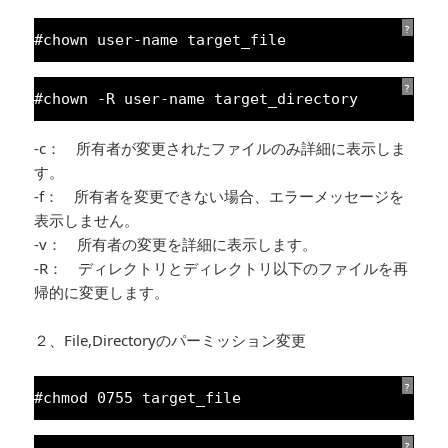
?
#chown user-name target_file
?
#chown -R user-name target_directory
-c： 所有者が変更されたファイルのみ詳細に表示しま
す。
-f： 所有者を変更できない場合、エラーメッセージを
表示しません。
-v： 所有者の変更を詳細に表示します。
-R： ディレクトリとディレクトリ以下のファイルを再
帰的に変更します。
２、File,Directoryのパーミッション変更
?
#chmod 
0755
target_file
?