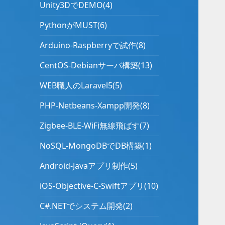
Unity3DでDEMO(4)
PythonがMUST(6)
Arduino-Raspberryで試作(8)
CentOS-Debianサーバ構築(13)
WEB職人のLaravel5(5)
PHP-Netbeans-Xampp開発(8)
Zigbee-BLE-WiFi無線飛ばす(7)
NoSQL-MongoDBでDB構築(1)
Android-Javaアプリ制作(5)
iOS-Objective-C-Swiftアプリ(10)
C#.NETでシステム開発(2)