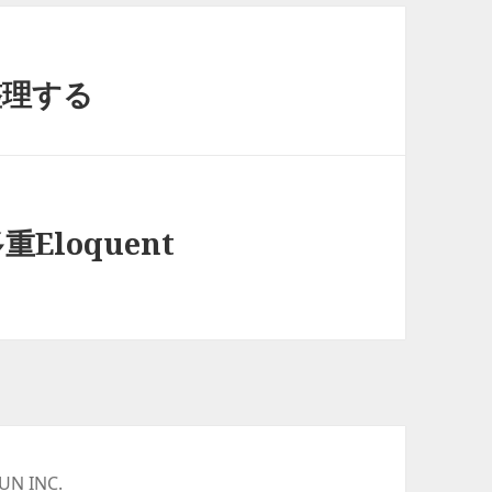
整理する
多重Eloquent
UN INC.