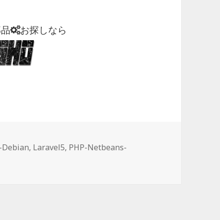
部品
お探しなら
-Debian
,
Laravel5
,
PHP-Netbeans-