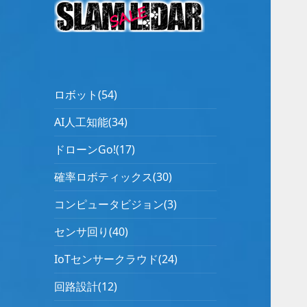
ロボット(54)
AI人工知能(34)
ドローンGo!(17)
確率ロボティックス(30)
コンピュータビジョン(3)
センサ回り(40)
IoTセンサークラウド(24)
回路設計(12)