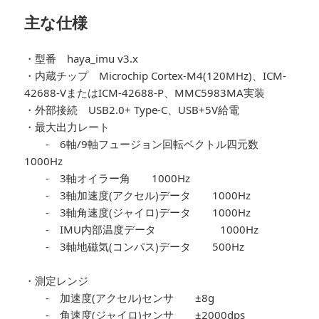
主な仕様
・型番 haya_imu v3.x
・内蔵チップ Microchip Cortex-M4(120MHz)、ICM-
42688-VまたはICM-42688-P、MMC5983MA実装
・外部接続 USB2.0+ Type-C、USB+5V給電
・最大出力レート
- 6軸/9軸フュージョン回転ベクトル四元数
1000Hz
- 3軸オイラー角 1000Hz
- 3軸加速度(アクセル)データ 1000Hz
- 3軸角速度(ジャイロ)データ 1000Hz
- IMU内部温度データ 1000Hz
- 3軸地磁気(コンパス)データ 500Hz
・測定レンジ
- 加速度(アクセル)センサ ±8g
- 角速度(ジャイロ)センサ ±2000dps