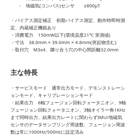
- 地磁気(コンパス)センサ ±800µT
・バイアス測定補正 初期バイアス測定、動作時即時測
定、内蔵補正機能あり
・消費電力 150mW以下(環境温度21℃ 実測値)
・寸法 38.0mm × 39.0mm × 4.8mm(突起物含む)
・取付穴 M3x4、隣り合う穴の中心間距離32.0mm
主な特長
・サービスモード 通常出力モード、デモンストレーシ
ョンモード、キャリブレーションモード
・結果出力 6軸フュージョン回転クォータニオン、9軸
フュージョン回転クォータニオン、3軸オイラー角1KHz
まで同時出力、結果出力レートに関わらずIMU/地磁気
センサのデータサンプリング周波数、フュージョン周波
数は常に1000Hz/500Hzに設定済み