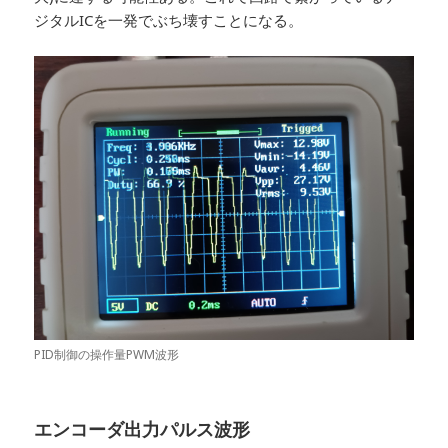
ジタルICを一発でぶち壊すことになる。
PID制御の操作量PWM波形
エンコーダ出力パルス波形