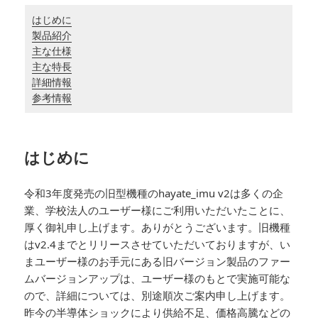
はじめに
製品紹介
主な仕様
主な特長
詳細情報
参考情報
はじめに
令和3年度発売の旧型機種のhayate_imu v2は多くの企
業、学校法人のユーザー様にご利用いただいたことに、
厚く御礼申し上げます。ありがとうございます。旧機種
はv2.4までとリリースさせていただいておりますが、い
まユーザー様のお手元にある旧バージョン製品のファー
ムバージョンアップは、ユーザー様のもとで実施可能な
ので、詳細については、別途順次ご案内申し上げます。
昨今の半導体ショックにより供給不足、価格高騰などの