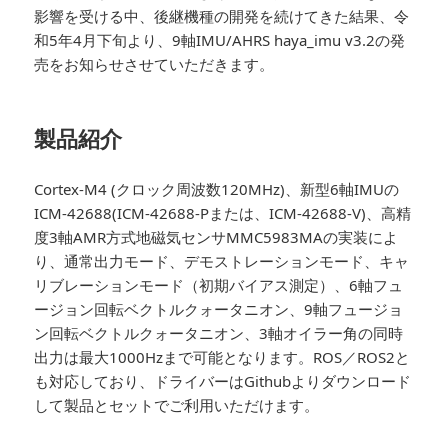
影響を受ける中、後継機種の開発を続けてきた結果、令
和5年4月下旬より、9軸IMU/AHRS haya_imu v3.2の発
売をお知らせさせていただきます。
製品紹介
Cortex-M4 (クロック周波数120MHz)、新型6軸IMUの
ICM-42688(ICM-42688-Pまたは、ICM-42688-V)、高精
度3軸AMR方式地磁気センサMMC5983MAの実装によ
り、通常出力モード、デモストレーションモード、キャ
リブレーションモード（初期バイアス測定）、6軸フュ
ージョン回転ベクトルクォータニオン、9軸フュージョ
ン回転ベクトルクォータニオン、3軸オイラー角の同時
出力は最大1000Hzまで可能となります。ROS／ROS2と
も対応しており、ドライバーはGithubよりダウンロード
して製品とセットでご利用いただけます。