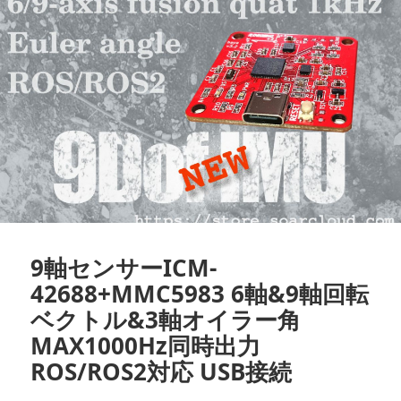
9軸センサーICM-
42688+MMC5983 6軸&9軸回転
ベクトル&3軸オイラー角
MAX1000Hz同時出力
ROS/ROS2対応 USB接続