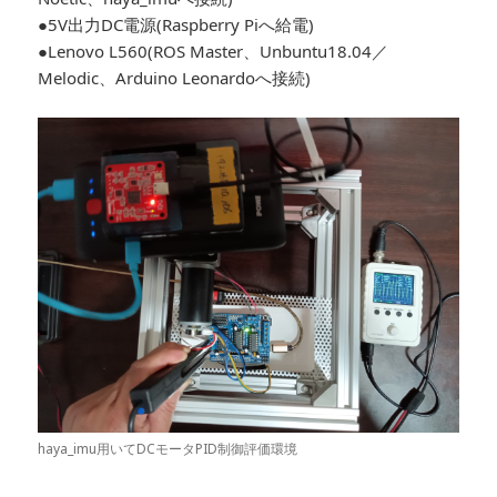
●5V出力DC電源(Raspberry Piへ給電)
●Lenovo L560(ROS Master、Unbuntu18.04／
Melodic、Arduino Leonardoへ接続)
haya_imu用いてDCモータPID制御評価環境