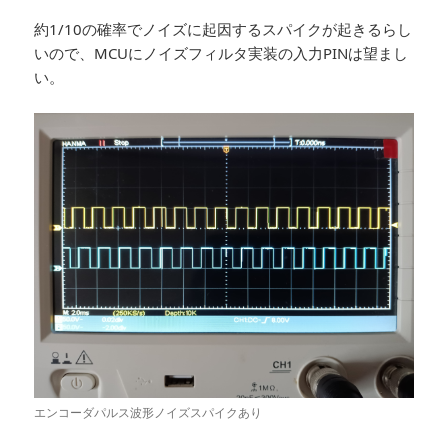
約1/10の確率でノイズに起因するスパイクが起きるらし
いので、MCUにノイズフィルタ実装の入力PINは望まし
い。
エンコーダパルス波形ノイズスパイクあり