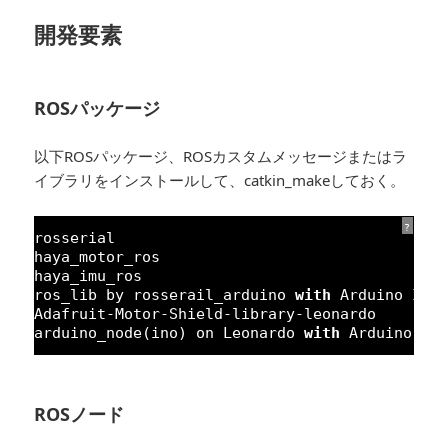
開発要素
ROSパッケージ
以下ROSパッケージ、ROSカスタムメッセージまたはラ
イブラリをインストールして、catkin_makeしておく。
?
rosserial
haya_motor_ros
haya_imu_ros
ros_lib by rosserail_arduino 
with
Arduino IDE
Adafruit-Motor-Shield-library-leonardo
arduino_node(ino) on Leonardo 
with
Arduino ID
ROSノード