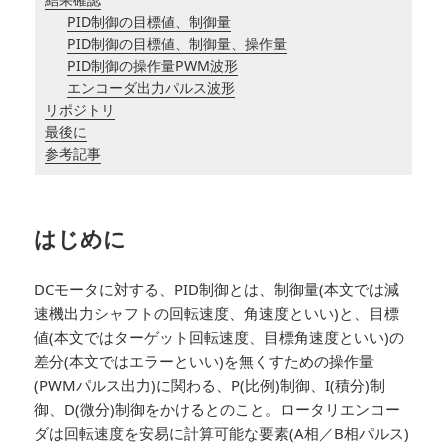
PID制御の目標値、制御量
PID制御の目標値、制御量、操作量
PID制御の操作量PWM波形
エンコーダ出力パルス波形
リポジトリ
最後に
参考記事
はじめに
DCモータに対する、PID制御とは、制御量(本文では減
速機出力シャフトの回転速度、角速度といい)と、目標
値(本文ではターゲット回転速度、目標角速度といい)の
差分(本文ではエラーといい)を無くすための操作量
(PWMパルス出力)に関わる、P(比例)制御、I(積分)制
御、D(微分)制御をかけるとのこと。ロータリエンコー
ダは回転速度を安易に計算可能な要素(A相／B相パルス)