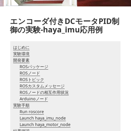
エンコーダ付きDCモータPID制
御の実験-haya_imu応用例
はじめに
実験環境
開発要素
ROSパッケージ
ROSノード
ROSトピック
ROSカスタムメッセージ
ROSノードの相互作用状況
Arduinoノード
実験手順
Run roscore
Launch haya_imu_node
Launch haya_motor_node
結果確認