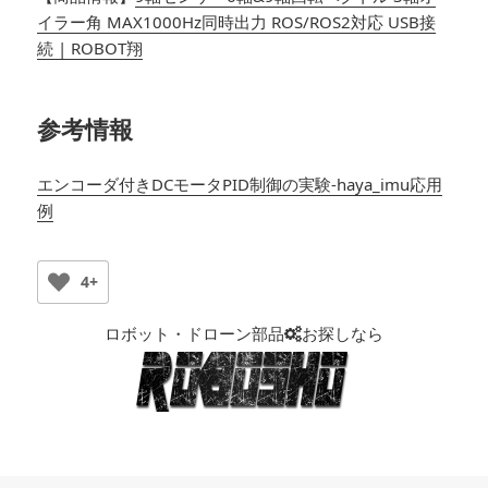
イラー角 MAX1000Hz同時出力 ROS/ROS2対応 USB接
続 | ROBOT翔
参考情報
エンコーダ付きDCモータPID制御の実験-haya_imu応用
例
4+
ロボット・ドローン部品
お探しなら