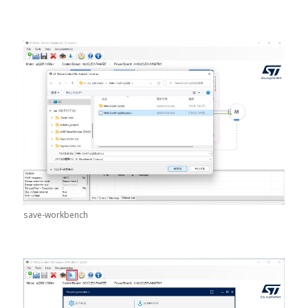
save-workbench