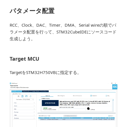
パタメータ配置
RCC、Clock、DAC、Timer、DMA、Serial wireの順でパ
ラメータ配置を行って、STM32CubeIDEにソースコード
生成しよう。
Target MCU
TargetをSTM32H750VBに指定する。