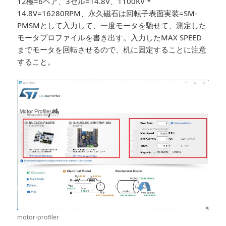
12極=6ペア、3セル=14.8V、1100KV *
14.8V=16280RPM、永久磁石は回転子表面実装=SM-
PMSMとして入力して、一度モータを馳せて、測定した
モータプロファイルを書き出す。入力したMAX SPEED
までモータを回転させるので、机に固定することに注意
すること。
motor-profiler