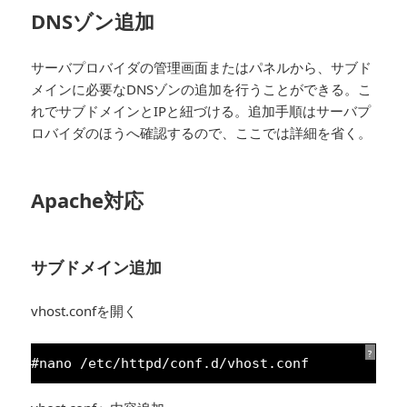
DNSゾン追加
サーバプロバイダの管理画面またはパネルから、サブド
メインに必要なDNSゾンの追加を行うことができる。こ
れでサブドメインとIPと紐づける。追加手順はサーバプ
ロバイダのほうへ確認するので、ここでは詳細を省く。
Apache対応
サブドメイン追加
vhost.confを開く
?
#nano /etc/httpd/conf.d/vhost.conf