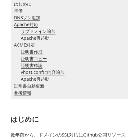
はじめに
準備
DNSゾン追加
Apache対応
サブドメイン追加
Apache再起動
ACME対応
証明書作成
証明書コピー
証明書確認
vhost.confに内容追加
Apache再起動
証明書自動更新
参考情報
はじめに
数年前から、ドメインのSSL対応にGithub公開リソース