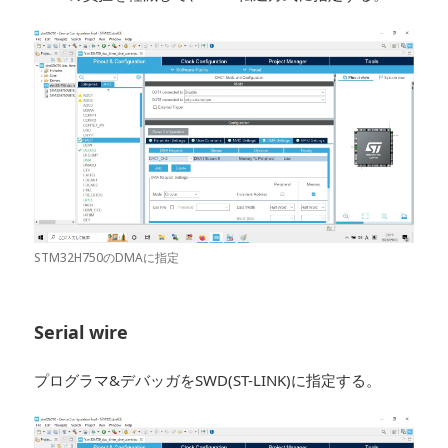
STM32H750のDMAに指定
Serial wire
プログラマ&デバッガをSWD(ST-LINK)に指定する。