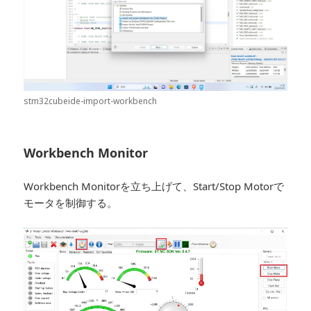
stm32cubeide-import-workbench
Workbench Monitor
Workbench Monitorを立ち上げて、Start/Stop Motorで
モータを制御する。