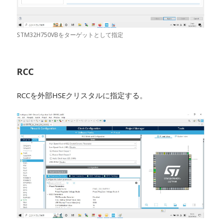
STM32H750VBをターゲットとして指定
RCC
RCCを外部HSEクリスタルに指定する。