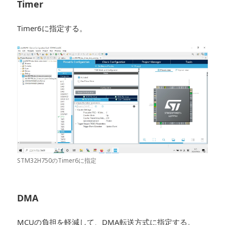
Timer
Timer6に指定する。
STM32H750のTimer6に指定
DMA
MCUの負担を軽減して、DMA転送方式に指定する。