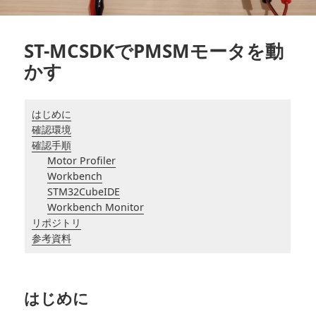
ST-MCSDKでPMSMモータを動
かす
はじめに
確認環境
確認手順
Motor Profiler
Workbench
STM32CubeIDE
Workbench Monitor
リポジトリ
参考資料
はじめに