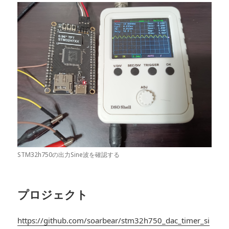
STM32h750の出力Sine波を確認する
プロジェクト
https://github.com/soarbear/stm32h750_dac_timer_si