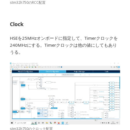
stm32h750のRCC配置
Clock
HSEを25MHzオンボードに指定して、Timerクロックを
240MHzにする。Timerクロックは他の値にしてもあり
うる。
stm32h750のクロック配置