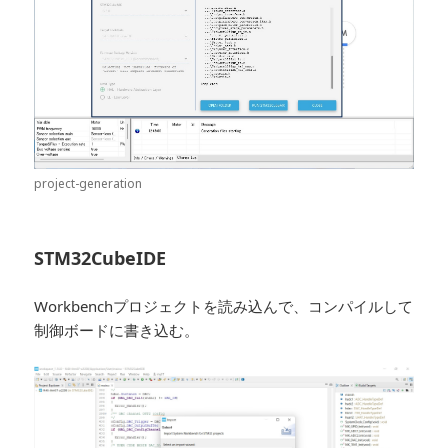
project-generation
STM32CubeIDE
Workbenchプロジェクトを読み込んで、コンパイルして
制御ボードに書き込む。