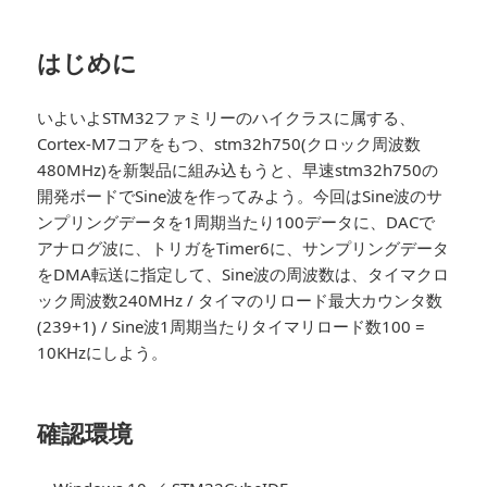
はじめに
いよいよSTM32ファミリーのハイクラスに属する、
Cortex-M7コアをもつ、stm32h750(クロック周波数
480MHz)を新製品に組み込もうと、早速stm32h750の
開発ボードでSine波を作ってみよう。今回はSine波のサ
ンプリングデータを1周期当たり100データに、DACで
アナログ波に、トリガをTimer6に、サンプリングデータ
をDMA転送に指定して、Sine波の周波数は、タイマクロ
ック周波数240MHz / タイマのリロード最大カウンタ数
(239+1) / Sine波1周期当たりタイマリロード数100 =
10KHzにしよう。
確認環境