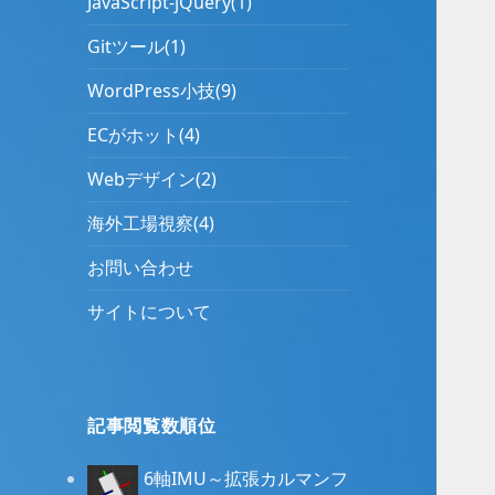
JavaScript-jQuery(1)
Gitツール(1)
WordPress小技(9)
ECがホット(4)
Webデザイン(2)
海外工場視察(4)
お問い合わせ
サイトについて
記事閲覧数順位
6軸IMU～拡張カルマンフ