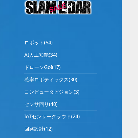
ロボット(54)
AI人工知能(34)
ドローンGo!(17)
確率ロボティックス(30)
コンピュータビジョン(3)
センサ回り(40)
IoTセンサークラウド(24)
回路設計(12)