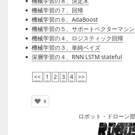
機械学習の８、決定木
機械学習の７、回帰
機械学習の６、AdaBoost
機械学習の５、サポートベクターマシン
機械学習の４、ロジスティック回帰
機械学習の３、単純ベイズ
深層学習の４、RNN LSTM stateful
<<
1
2
3
4
>>
0
ロボット・ドローン