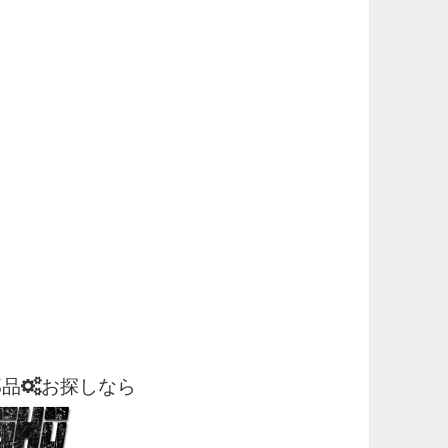
部品
お探しなら