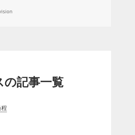
vision
スの記事一覧
過程