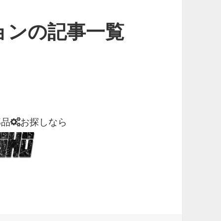
ョンの記事一覧
部品
お探しなら