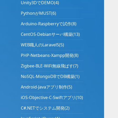
Unity3DでDEMO(4)
PythonがMUST(6)
Arduino-Raspberryで試作(8)
CentOS-Debianサーバ構築(13)
WEB職人のLaravel5(5)
PHP-Netbeans-Xampp開発(8)
Zigbee-BLE-WiFi無線飛ばす(7)
NoSQL-MongoDBでDB構築(1)
Android-Javaアプリ制作(5)
iOS-Objective-C-Swiftアプリ(10)
C#.NETでシステム開発(2)