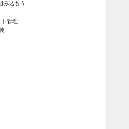
に組み込もう
ート管理
実装