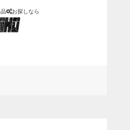
部品
お探しなら