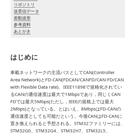
リポジトリ
送受信データ
差動波形
参考資料
あとがき
はじめに
車載ネットワークの主流バスとしてCAN(Controller
Area Network)とFD-CAN(FDCAN/CANFD/CAN-FD/CAN
with Flexible Data rate)、IEEE11898で規格化されてい
るCANの通信速度は最大で1Mbpsであり，同じくCAN
FDでは最大5Mbps(ただし，IEEEの規格上では最大
2Mbps)となっている。とはいえ、8MbpsはFD-CANの
通信速度としても可能だという。今後CANはFD-CANに
置き換えられると予想される。STM32ファミリーには、
STM32G0、STM32G4、STM32H7、STM32L5、