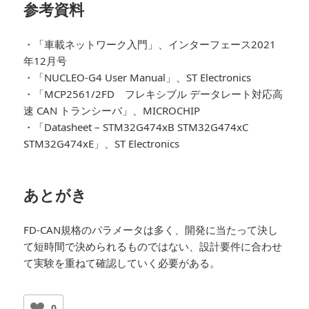
参考資料
・「車載ネットワーク入門」、インターフェース2021
年12月号
・「NUCLEO-G4 User Manual」、ST Electronics
・「MCP2561/2FD フレキシブル データレート対応高
速 CAN トランシーバ」、MICROCHIP
・「Datasheet – STM32G474xB STM32G474xC
STM32G474xE」、ST Electronics
あとがき
FD-CAN規格のパラメータは多く、開発に当たって決し
て短時間で決められるものではない、設計要件に合わせ
て実験を重ねて確認していく必要がある。
0