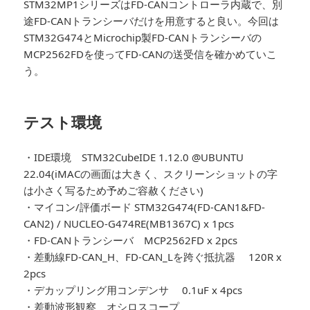
STM32MP1シリーズはFD-CANコントローラ内蔵で、別
途FD-CANトランシーバだけを用意すると良い。今回は
STM32G474とMicrochip製FD-CANトランシーバの
MCP2562FDを使ってFD-CANの送受信を確かめていこ
う。
テスト環境
・IDE環境 STM32CubeIDE 1.12.0 @UBUNTU
22.04(iMACの画面は大きく、スクリーンショットの字
は小さく写るため予めご容赦ください)
・マイコン/評価ボード STM32G474(FD-CAN1&FD-
CAN2) / NUCLEO-G474RE(MB1367C) x 1pcs
・FD-CANトランシーバ MCP2562FD x 2pcs
・差動線FD-CAN_H、FD-CAN_Lを跨ぐ抵抗器 120R x
2pcs
・デカップリング用コンデンサ 0.1uF x 4pcs
・差動波形観察 オシロスコープ