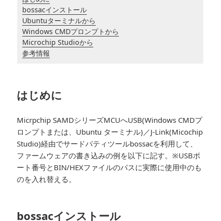
bossacインストール
Ubuntuターミナルから
Windows CMDプロンプトから
Microchip Studioから
参考情報
はじめに
Micrpchip SAMDシリーズMCUへUSB(Windows CMDプ
ロンプトまたは、Ubuntu ターミナル)／J-Link(Micochip
Studio)経由でサードパティツールbossacを利用して、
ファームウェアの書き込みの例を以下に記す。※USBポ
ート番号とBIN/HEXファイルのパスに実際に使用中のも
のを入れ替える。
bossacインストール