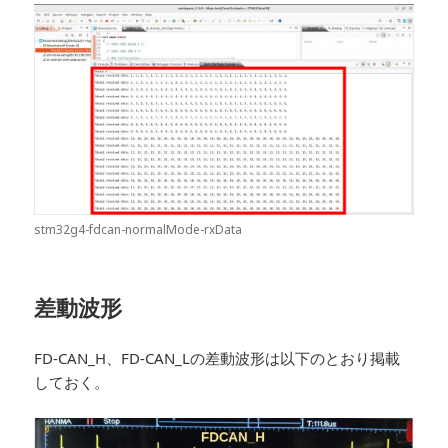
stm32g4-fdcan-normalMode-rxData
差動波形
FD-CAN_H、FD-CAN_Lの差動波形は以下のとおり掲載
しておく。