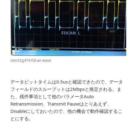
stm32g474-fdcan-wave
データビットタイムは0.5usと確認できたので、データ
フィールドのスループットは2Mbpsと推定される。ま
た、残件事項として他のパラメータAuto
Retransmission、Transmit Pauseはとりあえず、
Disableにしておいたので、他の機会で動作確認するこ
とにする。