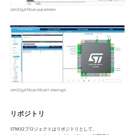
stm32g4-fdcan-parameter
stm32g4-fdcan-fdcan1-interrupt
リポジトリ
STM32プロジェクトはリポジトリとして、