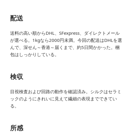
配送
送料の高い順からDHL、SFexpress、ダイレクトメール
が選べる。1kgなら2000円未満。今回の配送はDHLを選
んで、深せん～香港～届くまで、約5日間かかった。梱
包はしっかりしている。
検収
目視検査および回路の動作を確認済み。シルクはセラミ
ックのようにきれいに見えて繊細の表現までできてい
る。
所感