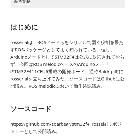
参考文献
はじめに
rosserialは、ROSノードらをシリアルで繋ぐ役割を果た
すROSパッケージとしてよく知られている。但し、
ArduinoノードとしてSTM32F4は公式に対応されておら
ず、今回はROS melodicベースのArduinoノード
(STM32F411CEU6搭載の開発ボード、通称Balck pill)に
rosserialを立ち上げてみた。ソースコードはGithubに公
開済み。ROS melodicにおいて動作確認済み。
ソースコード
https://github.com/soarbear/stm32f4_rosseial
リポジ
トリーとして公開済み。