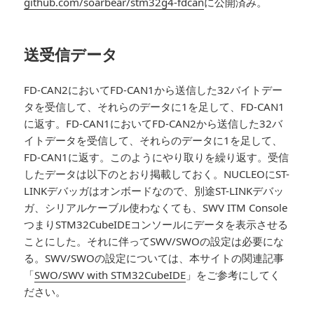
github.com/soarbear/stm32g4-fdcan
に公開済み。
送受信データ
FD-CAN2においてFD-CAN1から送信した32バイトデー
タを受信して、それらのデータに1を足して、FD-CAN1
に返す。FD-CAN1においてFD-CAN2から送信した32バ
イトデータを受信して、それらのデータに1を足して、
FD-CAN1に返す。このようにやり取りを繰り返す。受信
したデータは以下のとおり掲載しておく。NUCLEOにST-
LINKデバッガはオンボードなので、別途ST-LINKデバッ
ガ、シリアルケーブル使わなくても、SWV ITM Console
つまりSTM32CubeIDEコンソールにデータを表示させる
ことにした。それに伴ってSWV/SWOの設定は必要にな
る。SWV/SWOの設定については、本サイトの関連記事
「
SWO/SWV with STM32CubeIDE
」をご参考にしてく
ださい。