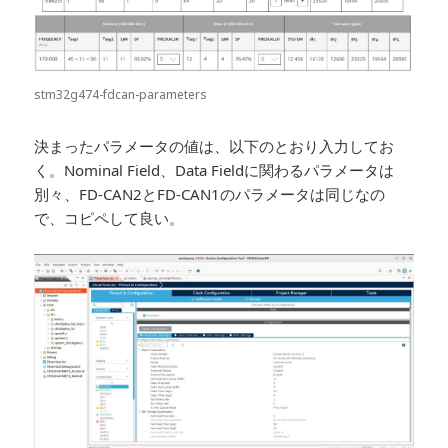
stm32g474-fdcan-parameters
決まったパラメータの値は、以下のとおり入力してお
く。Nominal Field、Data Fieldに関わるパラメータは
別々、FD-CAN2とFD-CAN1のパラメータは同じなの
で、コピペして良い。