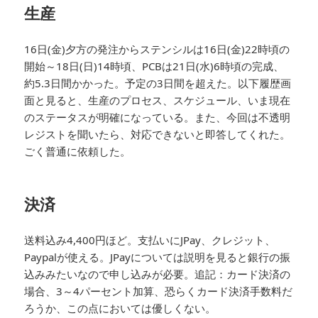
生産
16日(金)夕方の発注からステンシルは16日(金)22時頃の
開始～18日(日)14時頃、PCBは21日(水)6時頃の完成、
約5.3日間かかった。予定の3日間を超えた。以下履歴画
面と見ると、生産のプロセス、スケジュール、いま現在
のステータスが明確になっている。また、今回は不透明
レジストを聞いたら、対応できないと即答してくれた。
ごく普通に依頼した。
決済
送料込み4,400円ほど。支払いにJPay、クレジット、
Paypalが使える。JPayについては説明を見ると銀行の振
込みみたいなので申し込みが必要。追記：カード決済の
場合、3～4パーセント加算、恐らくカード決済手数料だ
ろうか、この点においては優しくない。