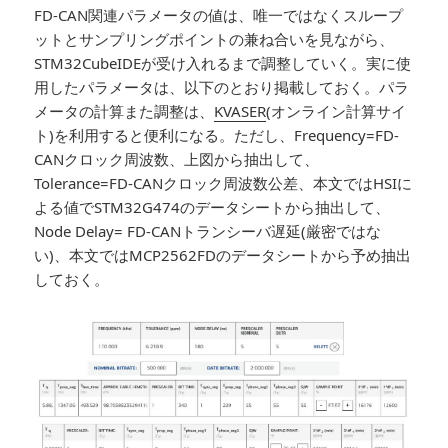
FD-CAN関連パラメータの値は、唯一ではなくスループ
ットとサンプリングポイントの兼ね合いを見ながら、
STM32CubeIDEが受け入れるまで調整していく。実に使
用したパラメータは、以下のとおり掲載しておく。パラ
メータの計算また調整は、
KVASER
(オンライン計算サイ
ト)を利用すると便利になる。ただし、Frequency=FD-
CANクロック周波数、上図から抽出して、
Tolerance=FD-CANクロック周波数公差、本文ではHSIに
よる値でSTM32G474のデータシートから抽出して、
Node Delay= FD-CANトランシーバ遅延(厳密ではな
い)、本文ではMCP2562FDのデータシートから予め抽出
しておく。