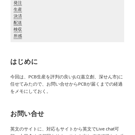
発注
生産
決済
配送
検収
所感
はじめに
今回は、PCB生産を評判の良いJLC(嘉立創、深せん市)に
任せてみたので、お問い合せからPCBが届くまでの経過
をメモにしておく。
お問い合せ
英文のサイトに、対応もサイトから英文でLive chat可