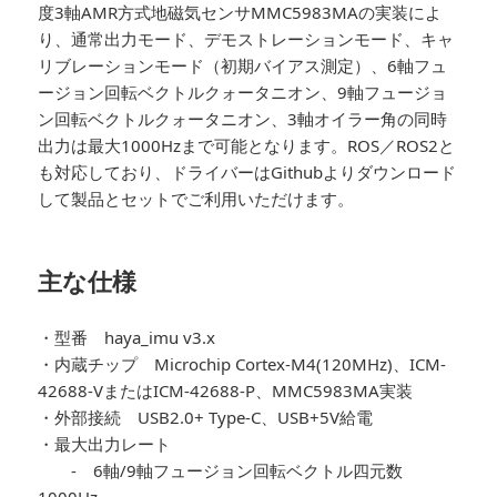
度3軸AMR方式地磁気センサMMC5983MAの実装によ
り、通常出力モード、デモストレーションモード、キャ
リブレーションモード（初期バイアス測定）、6軸フュ
ージョン回転ベクトルクォータニオン、9軸フュージョ
ン回転ベクトルクォータニオン、3軸オイラー角の同時
出力は最大1000Hzまで可能となります。ROS／ROS2と
も対応しており、ドライバーはGithubよりダウンロード
して製品とセットでご利用いただけます。
主な仕様
・型番 haya_imu v3.x
・内蔵チップ Microchip Cortex-M4(120MHz)、ICM-
42688-VまたはICM-42688-P、MMC5983MA実装
・外部接続 USB2.0+ Type-C、USB+5V給電
・最大出力レート
- 6軸/9軸フュージョン回転ベクトル四元数
1000Hz