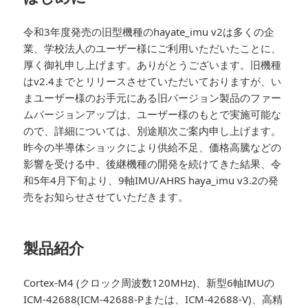
令和3年度発売の旧型機種のhayate_imu v2は多くの企
業、学校法人のユーザー様にご利用いただいたことに、
厚く御礼申し上げます。ありがとうございます。旧機種
はv2.4までとリリースさせていただいておりますが、い
まユーザー様のお手元にある旧バージョン製品のファー
ムバージョンアップは、ユーザー様のもとで実施可能な
ので、詳細については、別途順次ご案内申し上げます。
昨今の半導体ショックにより供給不足、価格高騰などの
影響を受ける中、後継機種の開発を続けてきた結果、令
和5年4月下旬より、9軸IMU/AHRS haya_imu v3.2の発
売をお知らせさせていただきます。
製品紹介
Cortex-M4 (クロック周波数120MHz)、新型6軸IMUの
ICM-42688(ICM-42688-Pまたは、ICM-42688-V)、高精