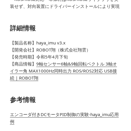
装せず、対向装置にドライバーインストールにより実現
詳細情報
【製品名称】haya_imu v3.x
【開発会社】ROBOT翔（株式会社翔雲）
【発売時期】令和5年4月下旬
【商品情報】
9軸センサー6軸&9軸回転ベクトル 3軸オ
イラー角 MAX1000Hz同時出力 ROS/ROS2対応 USB接
続 | ROBOT翔
参考情報
エンコーダ付きDCモータPID制御の実験-haya_imu応用
例