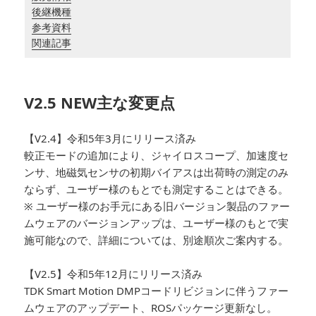
後継機種
参考資料
関連記事
V2.5 NEW主な変更点
【V2.4】令和5年3月にリリース済み
較正モードの追加により、ジャイロスコープ、加速度セ
ンサ、地磁気センサの初期バイアスは出荷時の測定のみ
ならず、ユーザー様のもとでも測定することはできる。
※ ユーザー様のお手元にある旧バージョン製品のファー
ムウェアのバージョンアップは、ユーザー様のもとで実
施可能なので、詳細については、別途順次ご案内する。
【V2.5】令和5年12月にリリース済み
TDK Smart Motion DMPコードリビジョンに伴うファー
ムウェアのアップデート、ROSパッケージ更新なし。