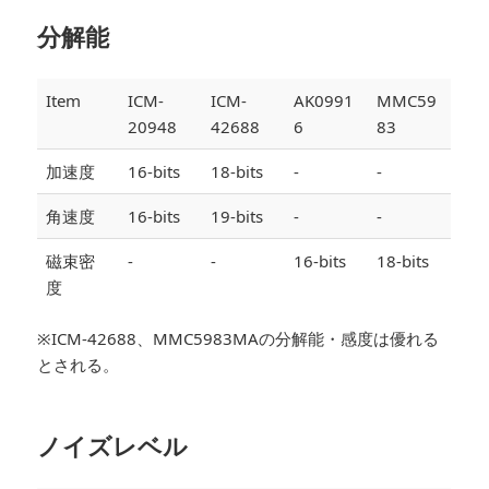
分解能
Item
ICM-
ICM-
AK0991
MMC59
20948
42688
6
83
加速度
16-bits
18-bits
-
-
角速度
16-bits
19-bits
-
-
磁束密
-
-
16-bits
18-bits
度
※ICM-42688、MMC5983MAの分解能・感度は優れる
とされる。
ノイズレベル