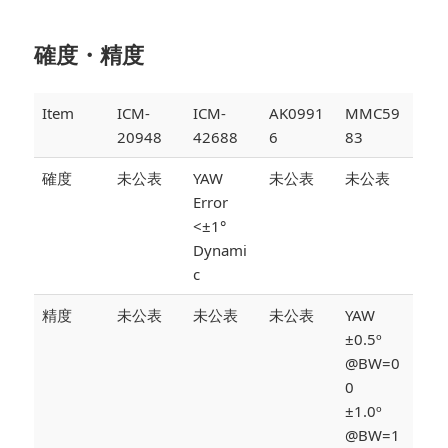
確度・精度
Item
ICM-
ICM-
AK0991
MMC59
20948
42688
6
83
確度
未公表
YAW
未公表
未公表
Error
<±1°
Dynami
c
精度
未公表
未公表
未公表
YAW
±0.5º
@BW=0
0
±1.0º
@BW=1