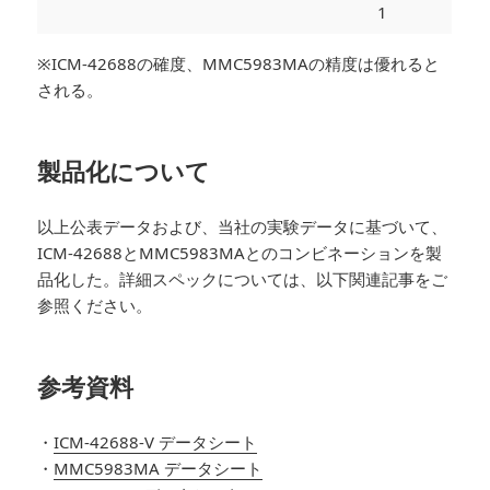
1
※ICM-42688の確度、MMC5983MAの精度は優れると
される。
製品化について
以上公表データおよび、当社の実験データに基づいて、
ICM-42688とMMC5983MAとのコンビネーションを製
品化した。詳細スペックについては、以下関連記事をご
参照ください。
参考資料
・
ICM-42688-V データシート
・
MMC5983MA データシート