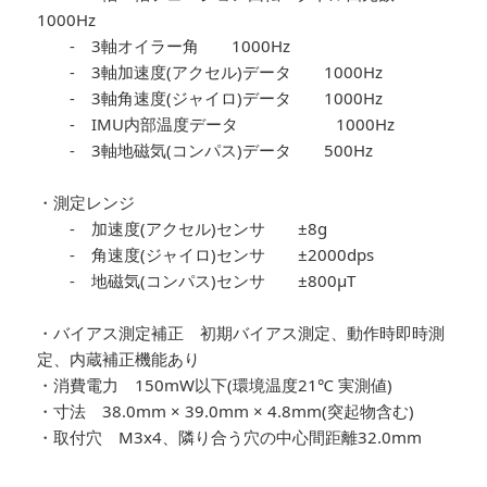
1000Hz
- 3軸オイラー角 1000Hz
- 3軸加速度(アクセル)データ 1000Hz
- 3軸角速度(ジャイロ)データ 1000Hz
- IMU内部温度データ 1000Hz
- 3軸地磁気(コンパス)データ 500Hz
・測定レンジ
- 加速度(アクセル)センサ ±8g
- 角速度(ジャイロ)センサ ±2000dps
- 地磁気(コンパス)センサ ±800µT
・バイアス測定補正 初期バイアス測定、動作時即時測
定、内蔵補正機能あり
・消費電力 150mW以下(環境温度21℃ 実測値)
・寸法 38.0mm × 39.0mm × 4.8mm(突起物含む)
・取付穴 M3x4、隣り合う穴の中心間距離32.0mm