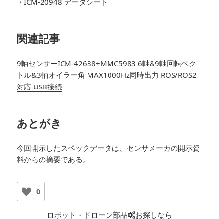
・
ICM-20948 データシート
関連記事
9軸センサーICM-42688+MMC5983 6軸&9軸回転ベク
トル&3軸オイラー角 MAX1000Hz同時出力 ROS/ROS2
対応 USB接続
あとがき
今回開示したスペックデータは、センサメーカの開示資
料からの摘要である。
0
ロボット・ドローン部品
お探しなら