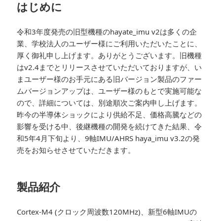
はじめに
令和3年度発売の旧型機種のhayate_imu v2は多くの企
業、学校法人のユーザー様にご利用いただいたことに、
厚く御礼申し上げます。ありがとうございます。旧機種
はv2.4までとリリースさせていただいておりますが、い
まユーザー様のお手元にある旧バージョン製品のファー
ムバージョンアップは、ユーザー様のもとで実施可能な
ので、詳細については、別途順次ご案内申し上げます。
昨今の半導体ショックにより供給不足、価格高騰などの
影響を受ける中、後継機種の開発を続けてきた結果、令
和5年4月下旬より、9軸IMU/AHRS haya_imu v3.2の発
売をお知らせさせていただきます。
製品紹介
Cortex-M4 (クロック周波数120MHz)、新型6軸IMUの