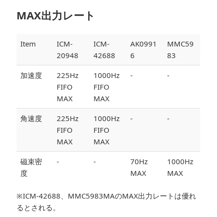
MAX出力レート
Item
ICM-
ICM-
AK0991
MMC59
20948
42688
6
83
加速度
225Hz
1000Hz
-
-
FIFO
FIFO
MAX
MAX
角速度
225Hz
1000Hz
-
-
FIFO
FIFO
MAX
MAX
磁束密
-
-
70Hz
1000Hz
度
MAX
MAX
※ICM-42688、MMC5983MAのMAX出力レートは優れ
るとされる。