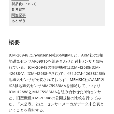
製品化について
参考資料
関連記事
あとがき
概要
ICM-20948はInvensense社の6軸IMUと、AKM社の3軸
地磁気センサAK09916を組み合わせた9軸センサと知ら
れている。ICM-20948の後継機種はICM-42688(ICM-
42688-V、ICM-42688-P含む)で、但しICM-42688に3軸
地磁気センサが実装されておらず、MEMSIC社のAMR方
式3軸地磁気センサMMC5983MAを補足して、つまり
ICM-42688とMMC5983MAを組み合わせた9軸センサ
と、旧型機種ICM-20948の公開規格の比較を行ってみ
た。「未公表」とは、センサICメーカがデータ未公表と
いうことを意味する。