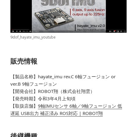
9dof_hayate_imu_youtube
販売情報
【製品名称】hayate_imu rev.C 6軸フュージョン or
ver.B 9軸フュージョン
【開発会社】ROBOT翔（株式会社翔雲）
【発売時期】令和3年4月上旬頃
【取扱店舗】
9軸IMUセンサ 6軸／9軸フュージョン 低
遅延 USB出力 補正済み ROS対応 | ROBOT翔
後継機種